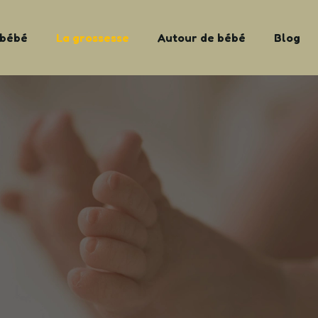
 bébé
La grossesse
Autour de bébé
Blog