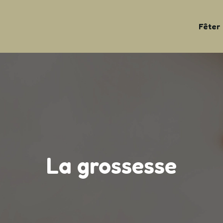
Fêter
La grossesse