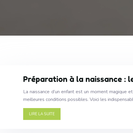
Préparation à la naissance : l
La naissance d’un enfant est un moment magique et p
meilleures conditions possibles. Voici les indispensa
LIRE LA SUITE